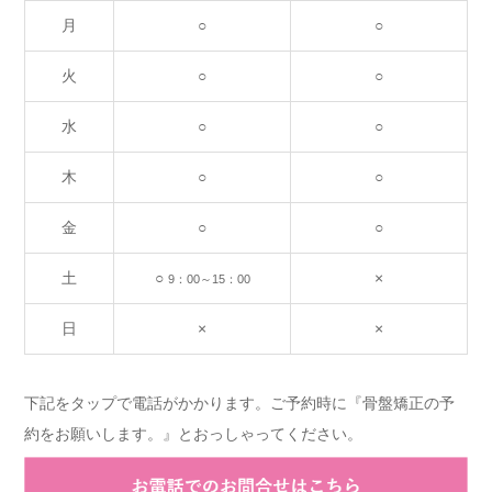
月
○
○
火
○
○
水
○
○
木
○
○
金
○
○
土
○
×
9：00～15：00
日
×
×
下記をタップで電話がかかります。ご予約時に『骨盤矯正の予
約をお願いします。』とおっしゃってください。