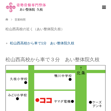
営業時間
松山西高校の近く（あい整体院久枝）
松山西高校から車で1分 あい整体院久枝
松山西高校から車で３分 あい整体院久枝