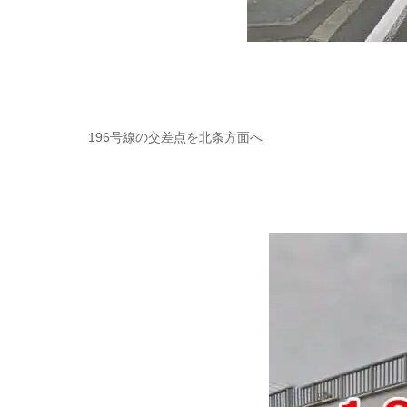
196号線の交差点を北条方面へ