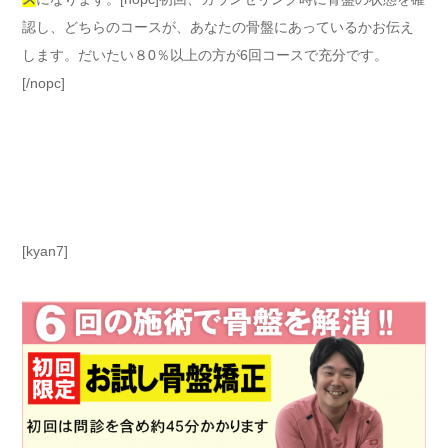
認し、どちらのコースが、あなたの骨盤にあっているかお伝え
します。だいたい８0％以上の方が6回コースで充分です。
[/nopc]
[kyan7]