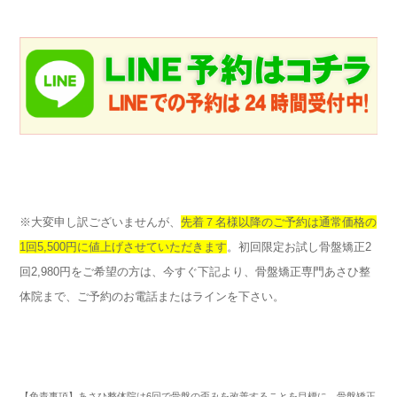
※大変申し訳ございませんが、
先着７名様以降のご予約は通常価格の
1回5,500円に値上げさせていただきます
。初回限定お試し骨盤矯正2
回2,980円をご希望の方は、今すぐ下記より、骨盤矯正専門あさひ整
体院まで、ご予約のお電話またはラインを下さい。
【免責事項】あさひ整体院は6回で骨盤の歪みを改善することを目標に、骨盤矯正