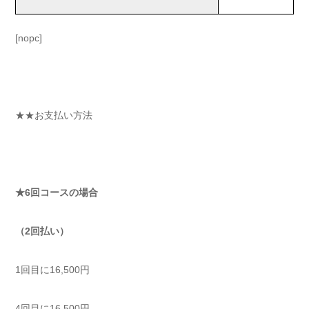
[nopc]
★★お支払い方法
★6回コースの場合
（2回払い）
1回目に16,500円
4回目に16,500円