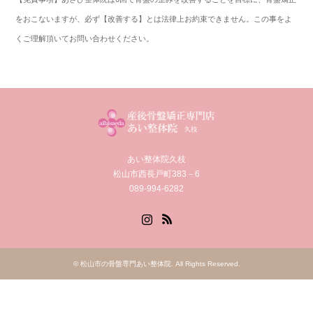
をおこないますが、必ず【改善する】とは法律上お約束できません。この事をよ
くご理解頂いてお問い合わせください。
あい整体院久枝
松山市西長戸町383－6
089-994-6282
Instagram
RSS
©
松山市の骨盤専門あい整体院
. All Rights Reserved.