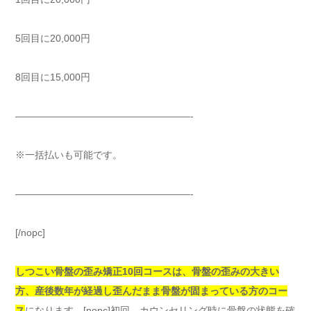
5回目に20,000円
8回目に15,000円
——————————————————-
※一括払いも可能です。
——————————————————-
[/nopc]
しつこい骨盤の歪み矯正10回コースは、骨盤の歪みの大きい
方、産後数年が経過し歪んだまま骨盤が固まっている方のコー
ス
になります。[nopc]初回、カウンセリング時に骨盤の状態を確